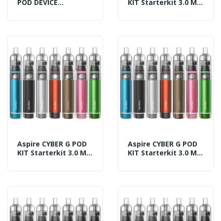
POD DEVICE
KIT Starterkit 3.0 Ml
Basisgerät 500 MAh
Komplett 850 MAh
WHITE
SILVER
Aspire CYBER G POD
Aspire CYBER G POD
KIT Starterkit 3.0 Ml
KIT Starterkit 3.0 Ml
Komplett 850 MAh
Komplett 850 MAh
AMBER-ORANGE
BLACK