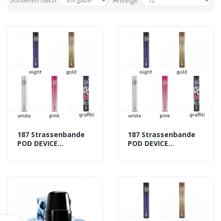
187 Strassenbande
187 Strassenbande
POD DEVICE
POD DEVICE
Basisgerät 500 MAh
Basisgerät 500 MAh
GOLD
GRAFFITI