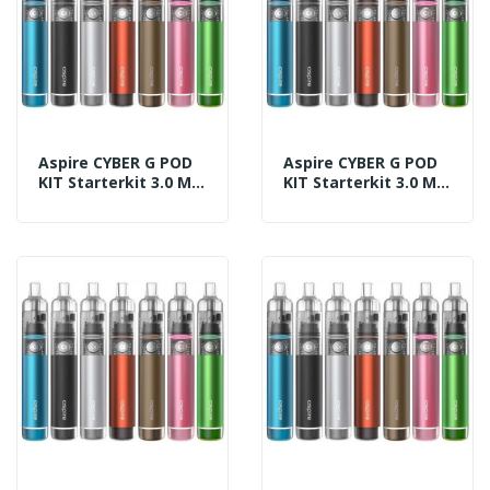
Aspire CYBER G POD
Aspire CYBER G POD
KIT Starterkit 3.0 Ml
KIT Starterkit 3.0 Ml
Komplett 850 MAh
Komplett 850 MAh
BLUE
BROWN