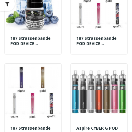
187 Strassenbande
187 Strassenbande
POD DEVICE
POD DEVICE
Basisgerät 500 MAh
Basisgerät 500 MAh
NIGHT
PINK
187 Strassenbande
Aspire CYBER G POD