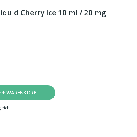
 Liquid Cherry Ice 10 ml / 20 mg
+ WARENKORB
leich