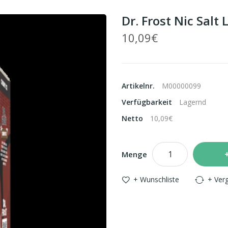
Dr. Frost Nic Salt
10,09€
Artikelnr.
M00000099
Verfügbarkeit
Lagernd
Netto
10,09€
Menge
+ Wunschliste
+ Verg