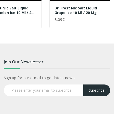
t Nic Salt Liquid
Dr. Frost Nic Salt Liquid
lon Ice 10 Ml / 20
Grape Ice 10 Ml / 20 Mg
8,09€
ENKORB
+ WARENKORB
Join Our Newsletter
Sign up for our e-mail to get latest news.
Subscribe