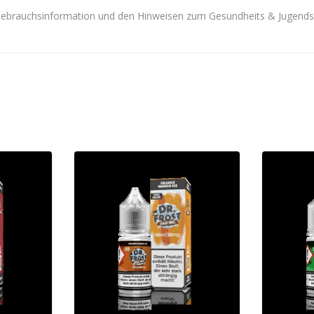
Gebrauchsinformation und den Hinweisen zum Gesundheits & Jugendsc