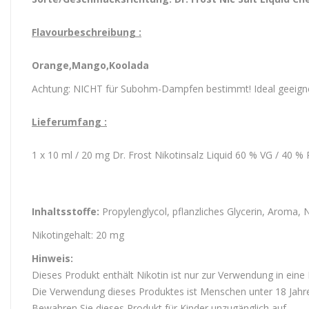
Flavourbeschreibung :
Orange,Mango,Koolada
Achtung: NICHT für Subohm-Dampfen bestimmt! Ideal geeign
Lieferumfang :
1 x 10 ml / 20 mg Dr. Frost Nikotinsalz Liquid 60 % VG / 40 %
Inhaltsstoffe:
Propylenglycol, pflanzliches Glycerin, Aroma, N
Nikotingehalt: 20 mg
Hinweis:
Dieses Produkt enthält Nikotin ist nur zur Verwendung in eine
Die Verwendung dieses Produktes ist Menschen unter 18 Jahren
Bewahren Sie dieses Produkt für Kinder unzugänglich auf.