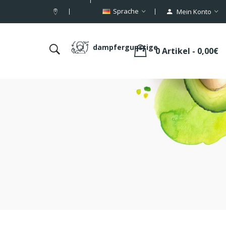
Sprache
Mein Konto
dampfergunstige
0 Artikel - 0,00€